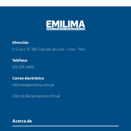
VER MÁS
Dirección
Jr. Cuzco N° 286 Cercado de Lima - Lima - Perú
Teléfono
(01) 209-8400
Correo electrónico
informes@emilima.com.pe
Libro de Reclamaciones Virtual
Acerca de