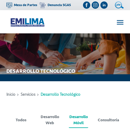
Mesa de Partes
Denuncia SGAS
DESARROLLO TECNOLÓGICO
Inicio
Servicios
Desarrollo Tecnológico
Desarrollo
Desarrollo
Todos
Consultoría
Web
Móvil