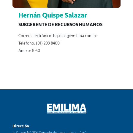
Hernán Quispe Salazar
SUBGERENTE DE RECURSOS HUMANOS
Correo electrónico:
hquispe@emilima.com.pe
Telefono: (01) 209 8400
Anexo: 1050
Dirección