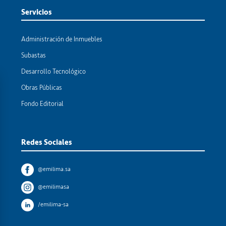
Servicios
Administración de Inmuebles
Subastas
Desarrollo Tecnológico
Obras Públicas
Fondo Editorial
Redes Sociales
@emilima.sa
@emilimasa
/emilima-sa