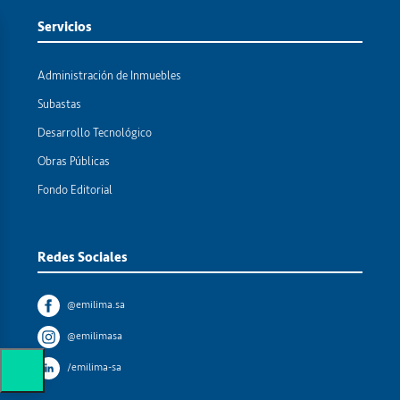
Servicios
Administración de Inmuebles
Subastas
Desarrollo Tecnológico
Obras Públicas
Fondo Editorial
Redes Sociales
@emilima.sa
@emilimasa
/emilima-sa