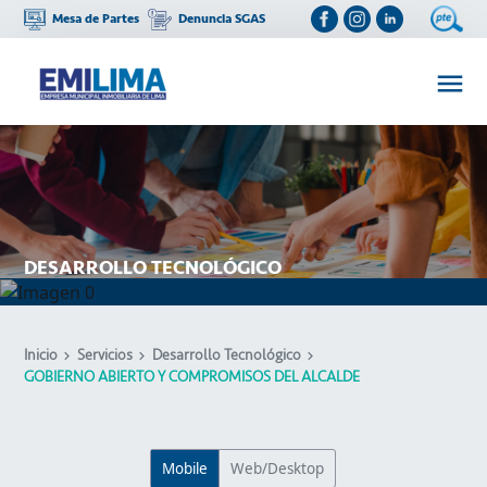
Mesa de Partes
Denuncia SGAS
DESARROLLO TECNOLÓGICO
Inicio
Servicios
Desarrollo Tecnológico
GOBIERNO ABIERTO Y COMPROMISOS DEL ALCALDE
Mobile
Web/Desktop