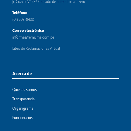
Jr. Cuzco N° 286 Cercado de Lima - Lima - Perú
Teléfono
(01) 209-8400
Correo electrónico
informes@emilima.com.pe
Libro de Reclamaciones Virtual
Acerca de
Quiénes somos
Transparencia
Organigrama
Funcionarios