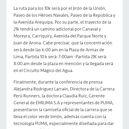
La ruta para los 10k será por el Jirón de la Unión,
Paseo de los Héroes Navales, Paseo de la República y
la Avenida Arequipa. Por su parte, el trayecto de la
21k tendrá un camino adicional por Canaval y
Moreyra, Carriquiry, Avenida del Parque Norte y
Juan de Arona. Cabe precisar, que la concentración
será desde las 6:00 am en la Plaza de Armas de
Lima, Partida 10 k será: 7:00am -Partida 21K será:
8:00 am desde la plaza en mención y la llegada será
en el Circuito Mágico del Agua.
Finalmente, durante la conferencia de prensa
Alejandra Rodríguez Larraín, Directora de la Carrera
Perú Runners, la doctora Claudia Ruiz, Gerente
General de EMILIMA S.A y representantes de PUMA,
presentaron la camiseta oficial de la carrera que se
lleva el color verde limón, además cuenta con la
tecnología PUMA, especialmente diseñada para dar