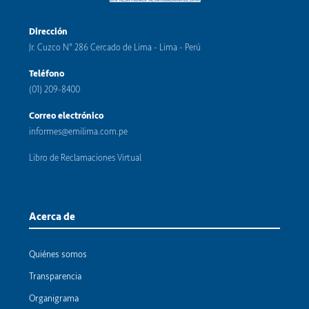
Dirección
Jr. Cuzco N° 286 Cercado de Lima - Lima - Perú
Teléfono
(01) 209-8400
Correo electrónico
informes@emilima.com.pe
Libro de Reclamaciones Virtual
Acerca de
Quiénes somos
Transparencia
Organigrama