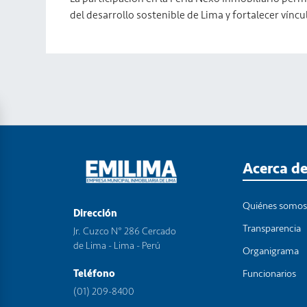
del desarrollo sostenible de Lima y fortalecer víncu
Acerca d
Quiénes somo
Dirección
Transparencia
Jr. Cuzco N° 286 Cercado
de Lima - Lima - Perú
Organigrama
Funcionarios
Teléfono
(01) 209-8400