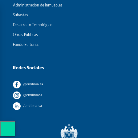
Administración de Inmuebles
Subastas
Desarrollo Tecnológico
Obras Públicas
Fondo Editorial
Redes Sociales
@emilima.sa
@emilimasa
/emilima-sa