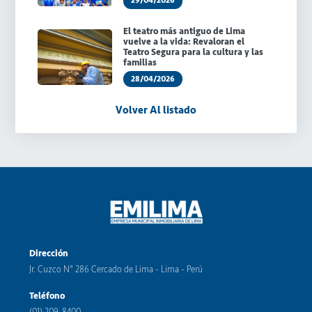
29/04/2026
El teatro más antiguo de Lima
vuelve a la vida: Revaloran el
Teatro Segura para la cultura y las
familias
28/04/2026
Volver Al listado
Dirección
Jr. Cuzco N° 286 Cercado de Lima - Lima - Perú
Teléfono
(01) 209-8400