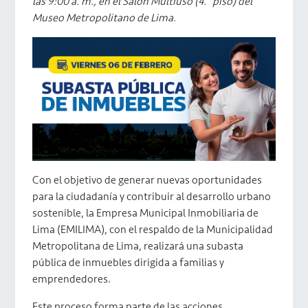
las 9:00 a. m., en el Salón Multiuso (4.° piso) del
Museo Metropolitano de Lima.
Con el objetivo de generar nuevas oportunidades
para la ciudadanía y contribuir al desarrollo urbano
sostenible, la Empresa Municipal Inmobiliaria de
Lima (EMILIMA), con el respaldo de la Municipalidad
Metropolitana de Lima, realizará una subasta
pública de inmuebles dirigida a familias y
emprendedores.
Este proceso forma parte de las acciones