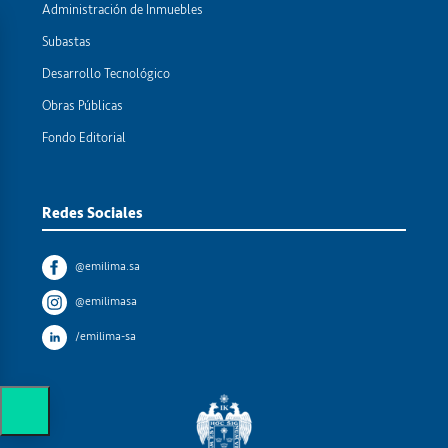
Administración de Inmuebles
Subastas
Desarrollo Tecnológico
Obras Públicas
Fondo Editorial
Redes Sociales
@emilima.sa
@emilimasa
/emilima-sa