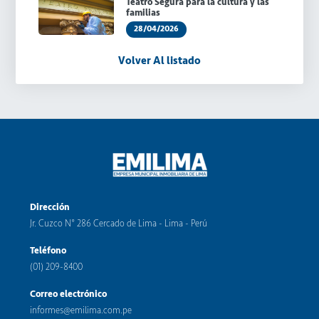
Teatro Segura para la cultura y las
familias
28/04/2026
Volver Al listado
Dirección
Jr. Cuzco N° 286 Cercado de Lima - Lima - Perú
Teléfono
(01) 209-8400
Correo electrónico
informes@emilima.com.pe