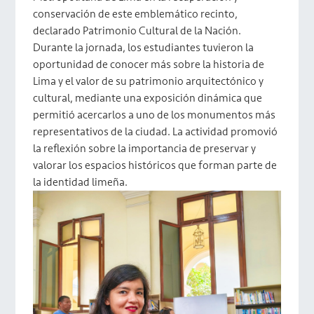
conservación de este emblemático recinto,
declarado Patrimonio Cultural de la Nación.
Durante la jornada, los estudiantes tuvieron la
oportunidad de conocer más sobre la historia de
Lima y el valor de su patrimonio arquitectónico y
cultural, mediante una exposición dinámica que
permitió acercarlos a uno de los monumentos más
representativos de la ciudad. La actividad promovió
la reflexión sobre la importancia de preservar y
valorar los espacios históricos que forman parte de
la identidad limeña.