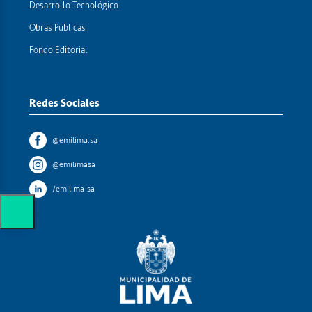
Desarrollo Tecnológico
Obras Públicas
Fondo Editorial
Redes Sociales
@emilima.sa
@emilimasa
/emilima-sa