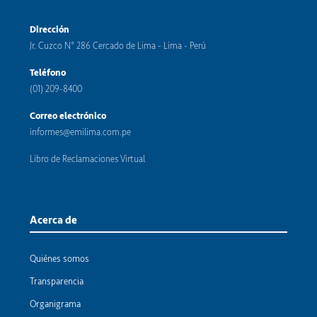
Dirección
Jr. Cuzco N° 286 Cercado de Lima - Lima - Perú
Teléfono
(01) 209-8400
Correo electrónico
informes@emilima.com.pe
Libro de Reclamaciones Virtual
Acerca de
Quiénes somos
Transparencia
Organigrama