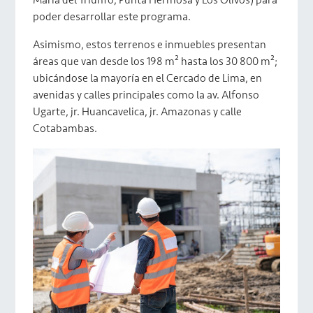
María del Triunfo, Punta Hermosa y Los Olivos) para
poder desarrollar este programa.
Asimismo, estos terrenos e inmuebles presentan
áreas que van desde los 198 m² hasta los 30 800 m²;
ubicándose la mayoría en el Cercado de Lima, en
avenidas y calles principales como la av. Alfonso
Ugarte, jr. Huancavelica, jr. Amazonas y calle
Cotabambas.