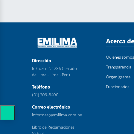
Acerca d
Quiénes somo
Dirección
Transparencia
Jr. Cuzco N° 286 Cercado
de Lima - Lima - Perú
Organigrama
Funcionarios
Teléfono
(01) 209-8400
Correo electrónico
informes@emilima.com.pe
Libro de Reclamaciones
Virtual