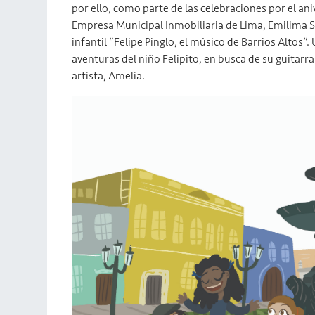
por ello, como parte de las celebraciones por el ani
Empresa Municipal Inmobiliaria de Lima, Emilima S.A
infantil “Felipe Pinglo, el músico de Barrios Altos”
aventuras del niño Felipito, en busca de su guitarr
artista, Amelia.