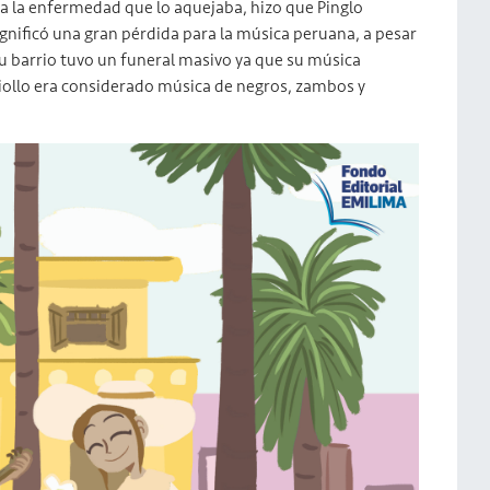
 a la enfermedad que lo aquejaba, hizo que Pinglo
significó una gran pérdida para la música peruana, a pesar
u barrio tuvo un funeral masivo ya que su música
riollo era considerado música de negros, zambos y