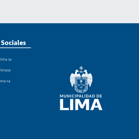
 Sociales
lima.sa
limasa
lima-sa