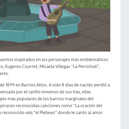
ocuentos inspirados en los personajes más emblemáticos
o, Eugenio Courret, Micaela Villegas “La Perricholi”,
ares.
 de 1899 en Barrios Altos. A solo 8 días de nacido perdió a
nsada por el cariño inmenso de sus tías, ellas
ajes más populares de los barrios marginales del
spiraron reconocidas canciones como “La oración del
su reconocido vals “el Plebeyo” donde le canto al amor