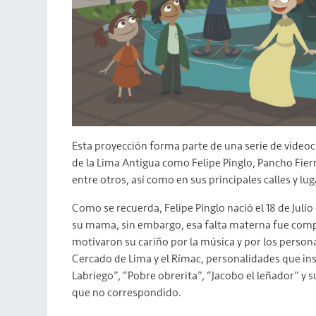
Esta proyección forma parte de una serie de vide
de la Lima Antigua como Felipe Pinglo, Pancho Fierr
entre otros, así como en sus principales calles y lug
Como se recuerda, Felipe Pinglo nació el 18 de Julio
su mama, sin embargo, esa falta materna fue compe
motivaron su cariño por la música y por los person
Cercado de Lima y el Rímac, personalidades que in
Labriego”, “Pobre obrerita”, “Jacobo el leñador” y 
que no correspondido.