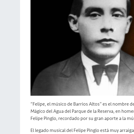
“Felipe, el músico de Barrios Altos” es el nombre d
Mágico del Agua del Parque de la Reserva, en home
Felipe Pinglo, recordado por su gran aporte a la mús
El legado musical del Felipe Pinglo está muy arraiga