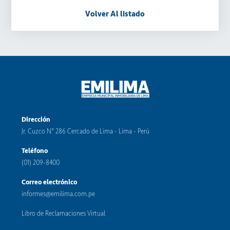
Volver Al listado
Dirección
Jr. Cuzco N° 286 Cercado de Lima - Lima - Perú
Teléfono
(01) 209-8400
Correo electrónico
informes@emilima.com.pe
Libro de Reclamaciones Virtual