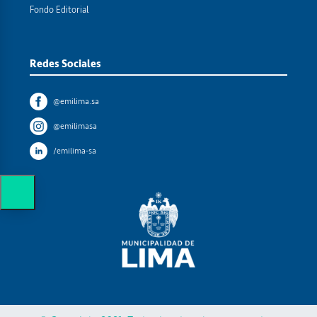
Fondo Editorial
Redes Sociales
@emilima.sa
@emilimasa
/emilima-sa