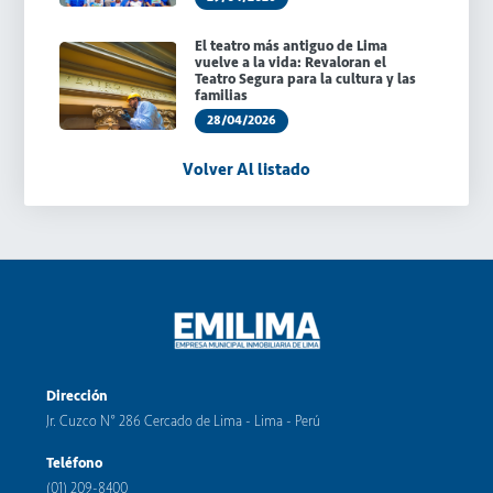
El teatro más antiguo de Lima
vuelve a la vida: Revaloran el
Teatro Segura para la cultura y las
familias
28/04/2026
Volver Al listado
Dirección
Jr. Cuzco N° 286 Cercado de Lima - Lima - Perú
Teléfono
(01) 209-8400