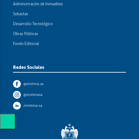
Administración de Inmuebles
Subastas
Desarrollo Tecnológico
Obras Públicas
Fondo Editorial
Redes Sociales
@emilima.sa
@emilimasa
/emilima-sa