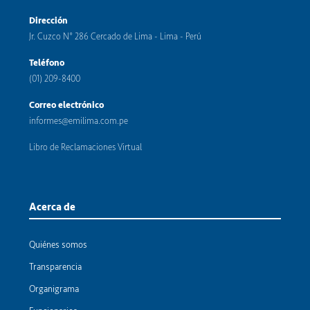
Dirección
Jr. Cuzco N° 286 Cercado de Lima - Lima - Perú
Teléfono
(01) 209-8400
Correo electrónico
informes@emilima.com.pe
Libro de Reclamaciones Virtual
Acerca de
Quiénes somos
Transparencia
Organigrama