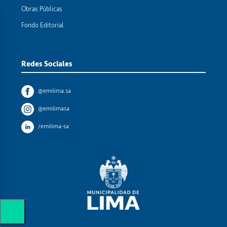
Obras Públicas
Fondo Editorial
Redes Sociales
@emilima.sa
@emilimasa
/emilima-sa