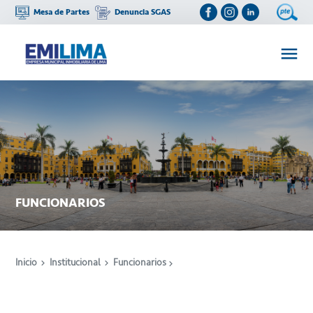
Mesa de Partes
Denuncia SGAS
FUNCIONARIOS
Inicio
Institucional
Funcionarios