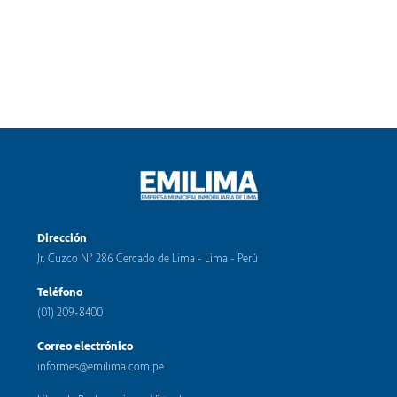
Dirección
Jr. Cuzco N° 286 Cercado de Lima - Lima - Perú
Teléfono
(01) 209-8400
Correo electrónico
informes@emilima.com.pe